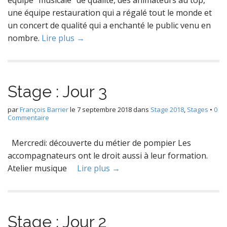
équipe “musicale” de qualité, des animateurs au top,
une équipe restauration qui a régalé tout le monde et
un concert de qualité qui a enchanté le public venu en
nombre.
Lire plus →
Stage : Jour 3
par
François Barrier
le
7 septembre 2018
dans
Stage 2018
,
Stages
•
0
Commentaire
Mercredi: découverte du métier de pompier Les
accompagnateurs ont le droit aussi à leur formation.
Atelier musique
Lire plus →
Stage : Jour 2