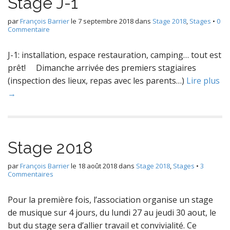
Stage J-1
par
François Barrier
le
7 septembre 2018
dans
Stage 2018
,
Stages
•
0
Commentaire
J-1: installation, espace restauration, camping… tout est
prêt! Dimanche arrivée des premiers stagiaires
(inspection des lieux, repas avec les parents…)
Lire plus
→
Stage 2018
par
François Barrier
le
18 août 2018
dans
Stage 2018
,
Stages
•
3
Commentaires
Pour la première fois, l’association organise un stage
de musique sur 4 jours, du lundi 27 au jeudi 30 aout, le
but du stage sera d’allier travail et convivialité. Ce