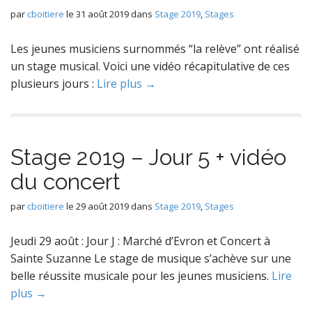
par
cboitiere
le
31 août 2019
dans
Stage 2019
,
Stages
Les jeunes musiciens surnommés “la relève” ont réalisé
un stage musical. Voici une vidéo récapitulative de ces
plusieurs jours :
Lire plus →
Stage 2019 – Jour 5 + vidéo
du concert
par
cboitiere
le
29 août 2019
dans
Stage 2019
,
Stages
Jeudi 29 août : Jour J : Marché d’Evron et Concert à
Sainte Suzanne Le stage de musique s’achève sur une
belle réussite musicale pour les jeunes musiciens.
Lire
plus →