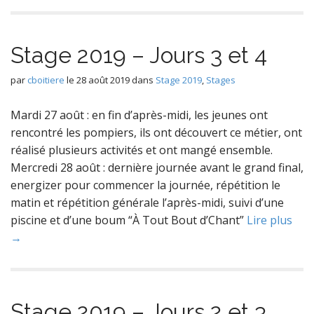
Stage 2019 – Jours 3 et 4
par
cboitiere
le
28 août 2019
dans
Stage 2019
,
Stages
Mardi 27 août : en fin d’après-midi, les jeunes ont
rencontré les pompiers, ils ont découvert ce métier, ont
réalisé plusieurs activités et ont mangé ensemble.
Mercredi 28 août : dernière journée avant le grand final,
energizer pour commencer la journée, répétition le
matin et répétition générale l’après-midi, suivi d’une
piscine et d’une boum “À Tout Bout d’Chant”
Lire plus
→
Stage 2019 – Jours 2 et 3