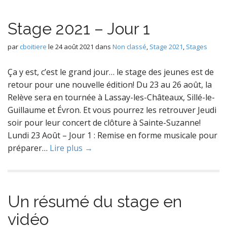
Stage 2021 – Jour 1
par
cboitiere
le
24 août 2021
dans
Non classé
,
Stage 2021
,
Stages
Ça y est, c’est le grand jour… le stage des jeunes est de
retour pour une nouvelle édition! Du 23 au 26 août, la
Relève sera en tournée à Lassay-les-Châteaux, Sillé-le-
Guillaume et Évron. Et vous pourrez les retrouver Jeudi
soir pour leur concert de clôture à Sainte-Suzanne!
Lundi 23 Août – Jour 1 : Remise en forme musicale pour
préparer…
Lire plus →
Un résumé du stage en
vidéo