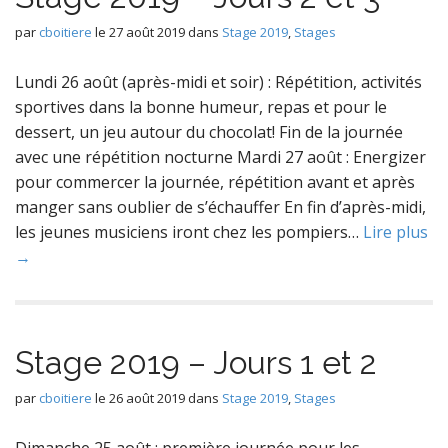
par
cboitiere
le
27 août 2019
dans
Stage 2019
,
Stages
Lundi 26 août (après-midi et soir) : Répétition, activités
sportives dans la bonne humeur, repas et pour le
dessert, un jeu autour du chocolat! Fin de la journée
avec une répétition nocturne Mardi 27 août : Energizer
pour commercer la journée, répétition avant et après
manger sans oublier de s’échauffer En fin d’après-midi,
les jeunes musiciens iront chez les pompiers…
Lire plus
→
Stage 2019 – Jours 1 et 2
par
cboitiere
le
26 août 2019
dans
Stage 2019
,
Stages