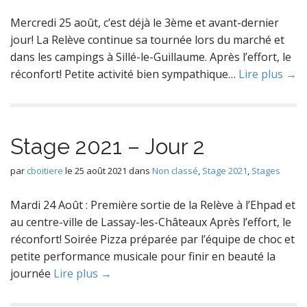
Mercredi 25 août, c’est déjà le 3ème et avant-dernier
jour! La Relève continue sa tournée lors du marché et
dans les campings à Sillé-le-Guillaume. Après l’effort, le
réconfort! Petite activité bien sympathique…
Lire plus →
Stage 2021 – Jour 2
par
cboitiere
le
25 août 2021
dans
Non classé
,
Stage 2021
,
Stages
Mardi 24 Août : Première sortie de la Relève à l’Ehpad et
au centre-ville de Lassay-les-Châteaux Après l’effort, le
réconfort! Soirée Pizza préparée par l’équipe de choc et
petite performance musicale pour finir en beauté la
journée
Lire plus →