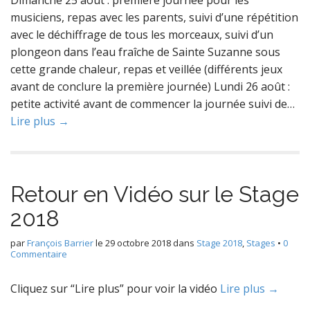
Dimanche 25 août : première journée pour les
musiciens, repas avec les parents, suivi d’une répétition
avec le déchiffrage de tous les morceaux, suivi d’un
plongeon dans l’eau fraîche de Sainte Suzanne sous
cette grande chaleur, repas et veillée (différents jeux
avant de conclure la première journée) Lundi 26 août :
petite activité avant de commencer la journée suivi de…
Lire plus →
Retour en Vidéo sur le Stage
2018
par
François Barrier
le
29 octobre 2018
dans
Stage 2018
,
Stages
•
0
Commentaire
Cliquez sur “Lire plus” pour voir la vidéo
Lire plus →