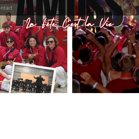
ntact