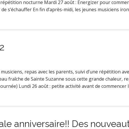
e répétition nocturne Mardi 27 août : Energizer pour commer
de s’échauffer En fin d’après-midi, les jeunes musiciens iron
 2
usiciens, repas avec les parents, suivi d’une répétition ave
eau fraîche de Sainte Suzanne sous cette grande chaleur, rep
 journée) Lundi 26 août : petite activité avant de commencer 
ale anniversaire!! Des nouveau