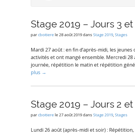
Stage 2019 – Jours 3 et
par
cboitiere
le
28 août 2019
dans
Stage 2019
,
Stages
Mardi 27 août : en fin d’après-midi, les jeunes
activités et ont mangé ensemble. Mercredi 28 
journée, répétition le matin et répétition gén
plus →
Stage 2019 – Jours 2 et
par
cboitiere
le
27 août 2019
dans
Stage 2019
,
Stages
Lundi 26 août (après-midi et soir) : Répétition