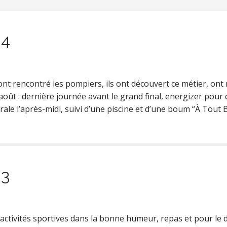
 4
 ont rencontré les pompiers, ils ont découvert ce métier, ont 
août : dernière journée avant le grand final, energizer pou
érale l’après-midi, suivi d’une piscine et d’une boum “À Tout
 3
, activités sportives dans la bonne humeur, repas et pour le 