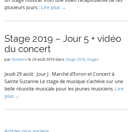
un stage musical. Voici une vidéo récapitulative de ces
plusieurs jours :
Lire plus →
Stage 2019 – Jour 5 + vidéo
du concert
par
cboitiere
le
29 août 2019
dans
Stage 2019
,
Stages
Jeudi 29 août : Jour J : Marché d’Evron et Concert à
Sainte Suzanne Le stage de musique s’achève sur une
belle réussite musicale pour les jeunes musiciens.
Lire
plus →
Articles plus anciens