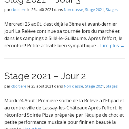
par
cboitiere
le
26 août 2021
dans
Non classé
,
Stage 2021
,
Stages
Mercredi 25 août, c’est déjà le 3ème et avant-dernier
jour! La Relève continue sa tournée lors du marché et
dans les campings à Sillé-le-Guillaume. Après l’effort, le
réconfort! Petite activité bien sympathique…
Lire plus →
Stage 2021 – Jour 2
par
cboitiere
le
25 août 2021
dans
Non classé
,
Stage 2021
,
Stages
Mardi 24 Août : Première sortie de la Relève à l’Ehpad et
au centre-ville de Lassay-les-Châteaux Après l’effort, le
réconfort! Soirée Pizza préparée par l’équipe de choc et
petite performance musicale pour finir en beauté la