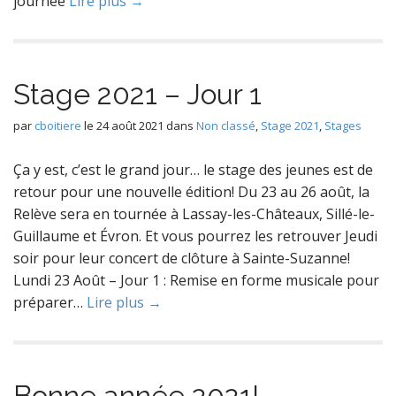
journée
Lire plus →
Stage 2021 – Jour 1
par
cboitiere
le
24 août 2021
dans
Non classé
,
Stage 2021
,
Stages
Ça y est, c’est le grand jour… le stage des jeunes est de
retour pour une nouvelle édition! Du 23 au 26 août, la
Relève sera en tournée à Lassay-les-Châteaux, Sillé-le-
Guillaume et Évron. Et vous pourrez les retrouver Jeudi
soir pour leur concert de clôture à Sainte-Suzanne!
Lundi 23 Août – Jour 1 : Remise en forme musicale pour
préparer…
Lire plus →
Bonne année 2021!