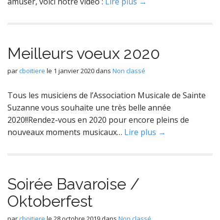
amuser, voici notre vidéo :
Lire plus →
Meilleurs voeux 2020
par
cboitiere
le
1 janvier 2020
dans
Non classé
Tous les musiciens de l’Association Musicale de Sainte
Suzanne vous souhaite une très belle année
2020!!Rendez-vous en 2020 pour encore pleins de
nouveaux moments musicaux…
Lire plus →
Soirée Bavaroise /
Oktoberfest
par
cboitiere
le
28 octobre 2019
dans
Non classé