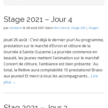
Stage 2021 – Jour 4
par
cboitiere
le
28 août 2021
dans
Non classé
,
Stage 2021
,
Stages
Jeudi 26 août : C’est déjà le dernier jour! Au programme,
prestation sur le marché d’Evron et clôture de la
tournée à Sainte-Suzanne La journée commence en
beauté, les jeunes mettent l’animation sur le marché!
Concert de clôture, l’ambiance est bien présente : Au
total, la Relève aura comptabilité 10 prestations! Bravo
aux jeunes! Et merci à tous les accompagnants…
Lire
plus →
Stag 2021 – Jour 3