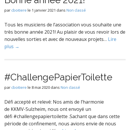
par
cboitiere
le
1 janvier 2021
dans
Non classé
Tous les musiciens de l’association vous souhaite une
très bonne année 2021! Au plaisir de vous revoir lors de
nouvelles sorties et avec de nouveaux projets…
Lire
plus →
#ChallengePapierToilette
par
cboitiere
le
8 mai 2020
dans
Non classé
Défi accepté et relevé: Nos amis de l’harmonie
de KKMV-Sulzheim, nous ont envoyé un
défi #challengepapiertoilette .Sachant que dans cette
période de confinement, nous avions envie de nous