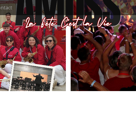
ntact